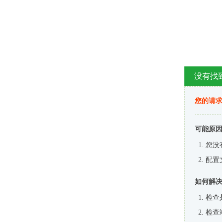
没有找
您的请求
可能原
您没
配置
如何解
检查
检查