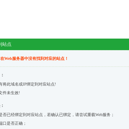
到站点
在Web服务器中没有找到对应的站点！
因：
有将此域名或IP绑定到对应站点!
文件未生效!
决：
是否已经绑定到对应站点，若确认已绑定，请尝试重载Web服务；
端口是否正确；